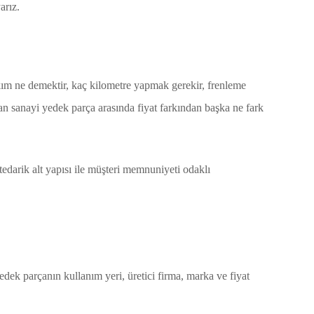
arız.
kım ne demektir, kaç kilometre yapmak gerekir, frenleme
an sanayi yedek parça arasında fiyat farkından başka ne fark
darik alt yapısı ile müşteri memnuniyeti odaklı
edek parçanın kullanım yeri, üretici firma, marka ve fiyat