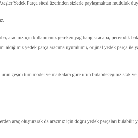
eşler Yedek Parça sitesi üzerinden sizlerle paylaşmaktan mutluluk duy
uz.
aba, aracınız için kullanmanız gereken yağ hangisi acaba, periyodik ba
rlimi aldığımız yedek parça aracıma uyumlumu, orijinal yedek parça ile y
ürün çeşidi tüm model ve markalara göre ürün bulabileceğiniz stok ve te
erden araç oluşturarak da aracınız için doğru yedek parçaları bulabilir y