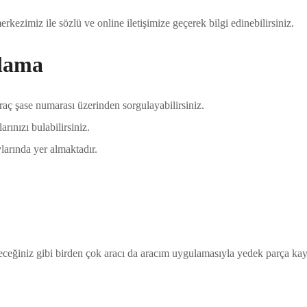
ezimiz ile sözlü ve online iletişimize geçerek bilgi edinebilirsiniz.
ulama
raç şase numarası üzerinden sorgulayabilirsiniz.
arınızı bulabilirsiniz.
arında yer almaktadır.
leceğiniz gibi birden çok aracı da aracım uygulamasıyla yedek parça kayıt