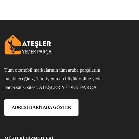
Tüm otomobil markalarının tüm araba parçalarını
bulabileceğiniz, Türkiyenin en büyük online yedek
parça satışı sitesi. ATEŞLER YEDEK PARÇA
ADRESI HARITADA GÖSTER
MÜŞTERI HIZMETLERI