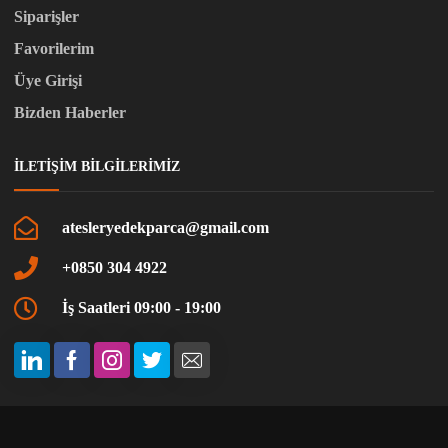
Siparişler
Favorilerim
Üye Girişi
Bizden Haberler
İLETIŞIM BILGILERIMIZ
atesleryedekparca@gmail.com
+0850 304 4922
İş Saatleri 09:00 - 19:00