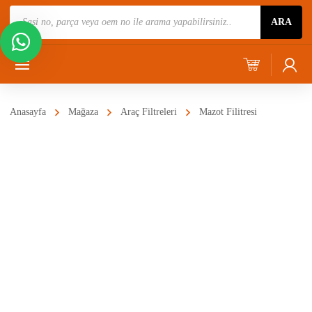
Ürün
ARA
Ara
Anasayfa
Mağaza
Araç Filtreleri
Mazot Filitresi