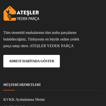
Tüm otomobil markalarının tüm araba parçalarını
bulabileceğiniz, Türkiyenin en büyük online yedek
parça satışı sitesi. ATEŞLER YEDEK PARÇA
ADRESI HARITADA GÖSTER
MÜŞTERI HIZMETLERI
KVKK Aydınlatma Metni