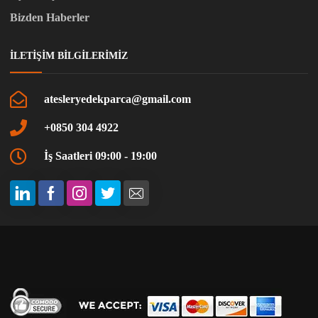
Bizden Haberler
İLETIŞIM BILGILERIMIZ
atesleryedekparca@gmail.com
+0850 304 4922
İş Saatleri 09:00 - 19:00