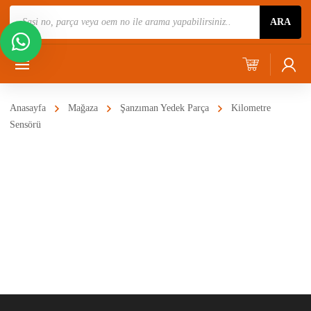
Ürün
ARA
Ara
Anasayfa
Mağaza
Şanzıman Yedek Parça
Kilometre
Sensörü