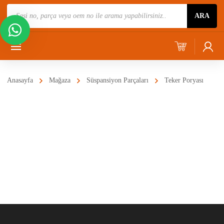
Ürün
ARA
Ara
Anasayfa
Mağaza
Süspansiyon Parçaları
Teker Poryası