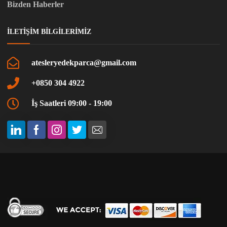
Bizden Haberler
İLETIŞIM BILGILERIMIZ
atesleryedekparca@gmail.com
+0850 304 4922
İş Saatleri 09:00 - 19:00