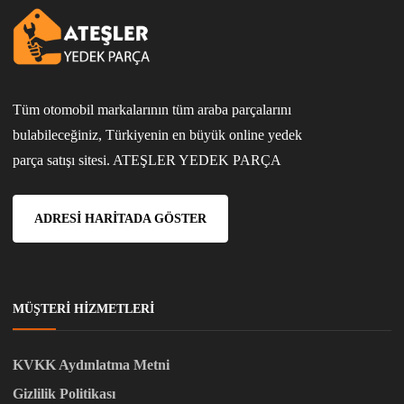
Tüm otomobil markalarının tüm araba parçalarını
bulabileceğiniz, Türkiyenin en büyük online yedek
parça satışı sitesi. ATEŞLER YEDEK PARÇA
ADRESI HARITADA GÖSTER
MÜŞTERI HIZMETLERI
KVKK Aydınlatma Metni
Gizlilik Politikası