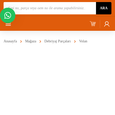
Ürün
ARA
Ara
Anasayfa
Mağaza
Debriyaj Parçaları
Volan