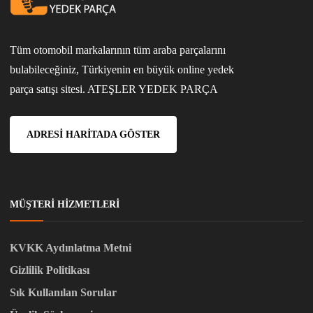
Tüm otomobil markalarının tüm araba parçalarını
bulabileceğiniz, Türkiyenin en büyük online yedek
parça satışı sitesi. ATEŞLER YEDEK PARÇA
ADRESI HARITADA GÖSTER
MÜŞTERI HIZMETLERI
KVKK Aydınlatma Metni
Gizlilik Politikası
Sık Kullanılan Sorular