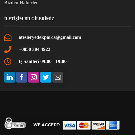
Bizden Haberler
İLETIŞIM BILGILERIMIZ
atesleryedekparca@gmail.com
+0850 304 4922
İş Saatleri 09:00 - 19:00