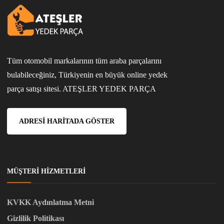
Tüm otomobil markalarının tüm araba parçalarını
bulabileceğiniz, Türkiyenin en büyük online yedek
parça satışı sitesi. ATEŞLER YEDEK PARÇA
ADRESI HARITADA GÖSTER
MÜŞTERI HIZMETLERI
KVKK Aydınlatma Metni
Gizlilik Politikası