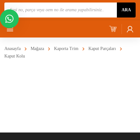
Ürün
ARA
Ara
Anasayfa
Mağaza
Kaporta Trim
Kaput Parçaları
Kaput Kolu