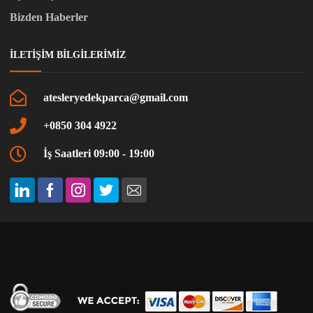
Bizden Haberler
İLETIŞIM BILGILERIMIZ
atesleryedekparca@gmail.com
+0850 304 4922
İş Saatleri 09:00 - 19:00