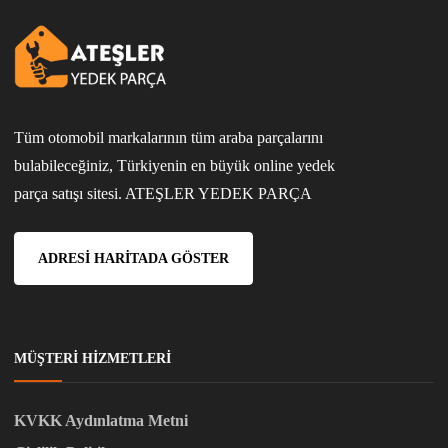
Tüm otomobil markalarının tüm araba parçalarını
bulabileceğiniz, Türkiyenin en büyük online yedek
parça satışı sitesi. ATEŞLER YEDEK PARÇA
ADRESI HARITADA GÖSTER
MÜŞTERI HIZMETLERI
KVKK Aydınlatma Metni