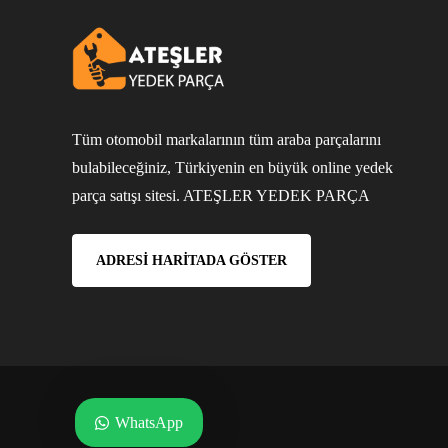
Tüm otomobil markalarının tüm araba parçalarını
bulabileceğiniz, Türkiyenin en büyük online yedek
parça satışı sitesi. ATEŞLER YEDEK PARÇA
ADRESI HARITADA GÖSTER
WhatsApp