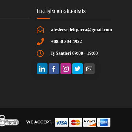
İLETIŞIM BILGILERIMIZ
atesleryedekparca@gmail.com
+0850 304 4922
İş Saatleri 09:00 - 19:00