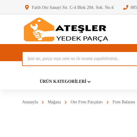
Fatih Oto Sanayi Sit. C-4 Blok 204. Sok. No:4
085
Ürün
Ara
Anasayf
ÜRÜN KATEGORILERI
Anasayfa
Mağaza
Oto Fren Parçaları
Fren Balatası