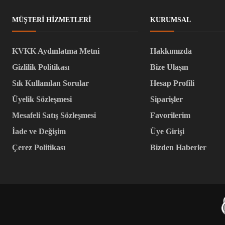
MÜŞTERI HIZMETLERI
KURUMSAL
KVKK Aydınlatma Metni
Hakkımızda
Gizlilik Politikası
Bize Ulaşın
Sık Kullanılan Sorular
Hesap Profili
Üyelik Sözleşmesi
Siparişler
Mesafeli Satış Sözleşmesi
Favorilerim
İade ve Değişim
Üye Girişi
Çerez Politikası
Bizden Haberler