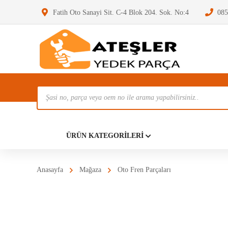
Fatih Oto Sanayi Sit. C-4 Blok 204. Sok. No:4
085
Ürün
Ara
Anasayf
ÜRÜN KATEGORILERI
Anasayfa
Mağaza
Oto Fren Parçaları