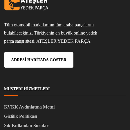
Tüm otomobil markalarının tüm araba parçalarını
bulabileceğiniz, Türkiyenin en büyük online yedek
parça satışı sitesi. ATEŞLER YEDEK PARÇA
ADRESI HARITADA GÖSTER
MÜŞTERI HIZMETLERI
KVKK Aydınlatma Metni
Gizlilik Politikası
Sık Kullanılan Sorular