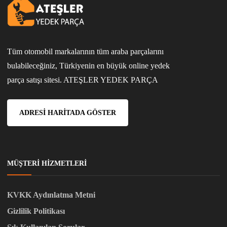
Tüm otomobil markalarının tüm araba parçalarını
bulabileceğiniz, Türkiyenin en büyük online yedek
parça satışı sitesi. ATEŞLER YEDEK PARÇA
ADRESI HARITADA GÖSTER
MÜŞTERI HIZMETLERI
KVKK Aydınlatma Metni
Gizlilik Politikası