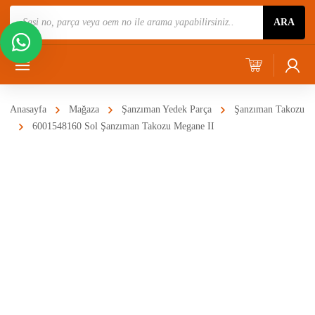
Ürün
ARA
Ara
Anasayfa
Mağaza
Şanzıman Yedek Parça
Şanzıman Takozu
6001548160 Sol Şanzıman Takozu Megane II