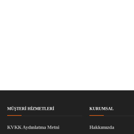
MÜŞTERI HIZMETLERI
KURUMSAL
KVKK Aydınlatma Metni
Hakkımızda