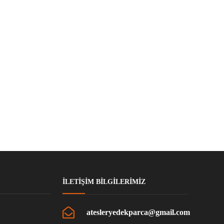
İLETIŞIM BILGILERIMIZ
atesleryedekparca@gmail.com