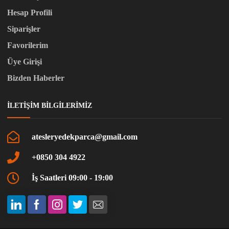
Hesap Profili
Siparişler
Favorilerim
Üye Girişi
Bizden Haberler
İLETIŞIM BILGILERIMIZ
atesleryedekparca@gmail.com
+0850 304 4922
İş Saatleri 09:00 - 19:00