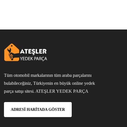
Tüm otomobil markalarının tüm araba parçalarını
bulabileceğiniz, Türkiyenin en büyük online yedek
parça satışı sitesi. ATEŞLER YEDEK PARÇA
ADRESI HARITADA GÖSTER