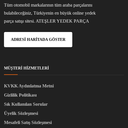
Tüm otomobil markalarının tüm araba parçalarını
bulabileceğiniz, Türkiyenin en büyük online yedek
parça satışı sitesi. ATEŞLER YEDEK PARÇA
ADRESI HARITADA GÖSTER
MÜŞTERI HIZMETLERI
KVKK Aydınlatma Metni
Gizlilik Politikası
Sık Kullanılan Sorular
Üyelik Sözleşmesi
Mesafeli Satış Sözleşmesi