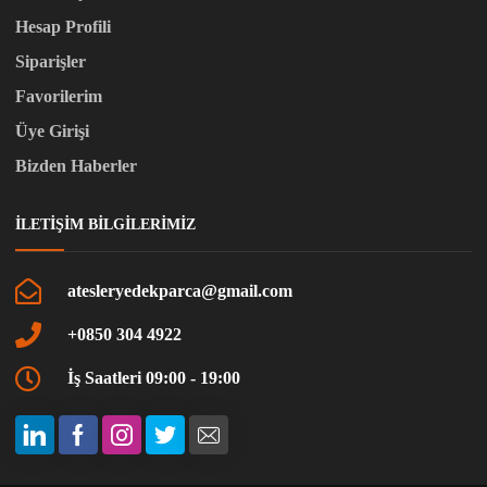
Hesap Profili
Siparişler
Favorilerim
Üye Girişi
Bizden Haberler
İLETIŞIM BILGILERIMIZ
atesleryedekparca@gmail.com
+0850 304 4922
İş Saatleri 09:00 - 19:00