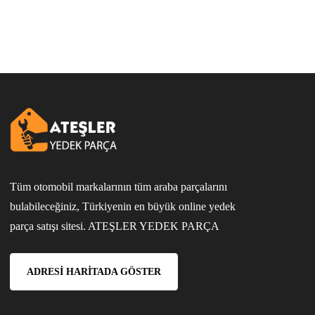
Tüm otomobil markalarının tüm araba parçalarını
bulabileceğiniz, Türkiyenin en büyük online yedek
parça satışı sitesi. ATEŞLER YEDEK PARÇA
ADRESI HARITADA GÖSTER