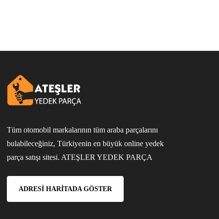
Tüm otomobil markalarının tüm araba parçalarını
bulabileceğiniz, Türkiyenin en büyük online yedek
parça satışı sitesi. ATEŞLER YEDEK PARÇA
ADRESI HARITADA GÖSTER