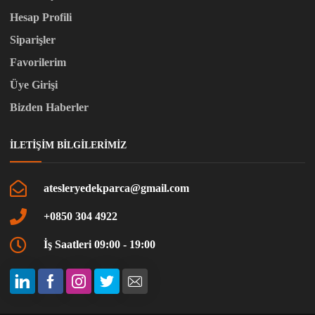
Hesap Profili
Siparişler
Favorilerim
Üye Girişi
Bizden Haberler
İLETIŞIM BILGILERIMIZ
atesleryedekparca@gmail.com
+0850 304 4922
İş Saatleri 09:00 - 19:00