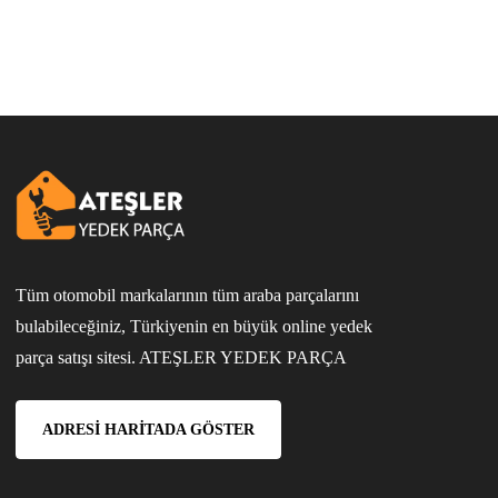
Tüm otomobil markalarının tüm araba parçalarını
bulabileceğiniz, Türkiyenin en büyük online yedek
parça satışı sitesi. ATEŞLER YEDEK PARÇA
ADRESI HARITADA GÖSTER