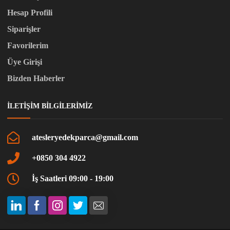
Hesap Profili
Siparişler
Favorilerim
Üye Girişi
Bizden Haberler
İLETIŞIM BILGILERIMIZ
atesleryedekparca@gmail.com
+0850 304 4922
İş Saatleri 09:00 - 19:00