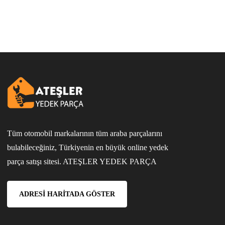
Tüm otomobil markalarının tüm araba parçalarını
bulabileceğiniz, Türkiyenin en büyük online yedek
parça satışı sitesi. ATEŞLER YEDEK PARÇA
ADRESI HARITADA GÖSTER