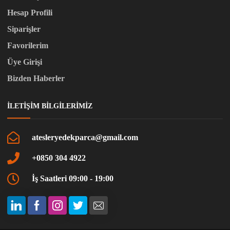
Hesap Profili
Siparişler
Favorilerim
Üye Girişi
Bizden Haberler
İLETIŞIM BILGILERIMIZ
atesleryedekparca@gmail.com
+0850 304 4922
İş Saatleri 09:00 - 19:00