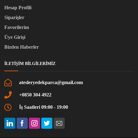
Hesap Profili
Siparişler
Favorilerim
Üye Girişi
Bizden Haberler
İLETIŞIM BILGILERIMIZ
atesleryedekparca@gmail.com
+0850 304 4922
İş Saatleri 09:00 - 19:00