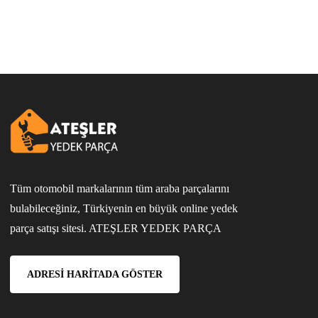
Tüm otomobil markalarının tüm araba parçalarını
bulabileceğiniz, Türkiyenin en büyük online yedek
parça satışı sitesi. ATEŞLER YEDEK PARÇA
ADRESI HARITADA GÖSTER