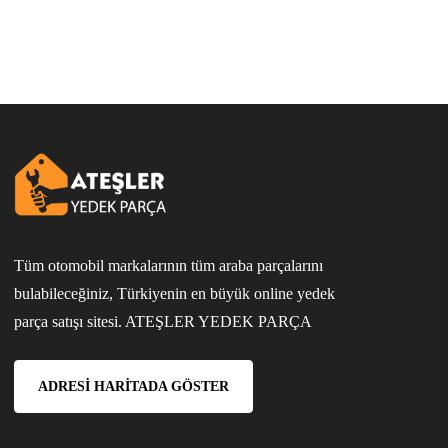
Tüm otomobil markalarının tüm araba parçalarını
bulabileceğiniz, Türkiyenin en büyük online yedek
parça satışı sitesi. ATEŞLER YEDEK PARÇA
ADRESI HARITADA GÖSTER