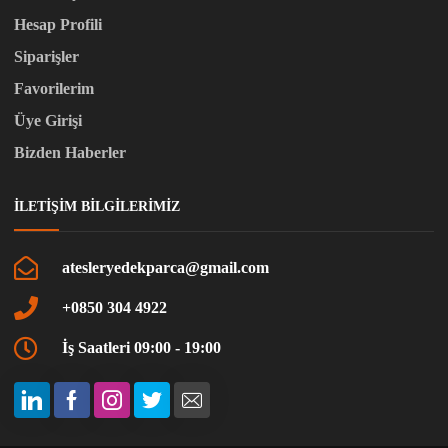
Hesap Profili
Siparişler
Favorilerim
Üye Girişi
Bizden Haberler
İLETIŞIM BILGILERIMIZ
atesleryedekparca@gmail.com
+0850 304 4922
İş Saatleri 09:00 - 19:00