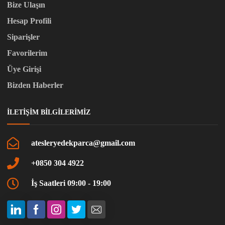
Bize Ulaşın
Hesap Profili
Siparişler
Favorilerim
Üye Girişi
Bizden Haberler
İLETIŞIM BILGILERIMIZ
atesleryedekparca@gmail.com
+0850 304 4922
İş Saatleri 09:00 - 19:00