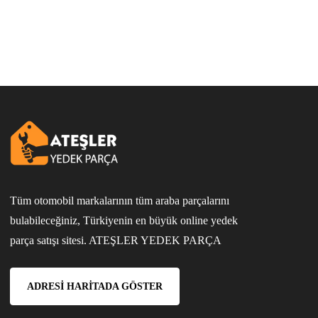
Tüm otomobil markalarının tüm araba parçalarını
bulabileceğiniz, Türkiyenin en büyük online yedek
parça satışı sitesi. ATEŞLER YEDEK PARÇA
ADRESI HARITADA GÖSTER