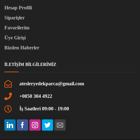
Hesap Profili
Siparişler
Favorilerim
Üye Girişi
Bizden Haberler
İLETIŞIM BILGILERIMIZ
atesleryedekparca@gmail.com
+0850 304 4922
İş Saatleri 09:00 - 19:00