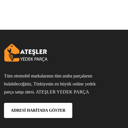
Tüm otomobil markalarının tüm araba parçalarını
bulabileceğiniz, Türkiyenin en büyük online yedek
parça satışı sitesi. ATEŞLER YEDEK PARÇA
ADRESI HARITADA GÖSTER