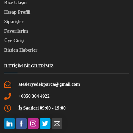
Bize Ulaşın
Hesap Profili
Siparişler
Favorilerim
Üye Girişi
Bizden Haberler
İLETIŞIM BILGILERIMIZ
atesleryedekparca@gmail.com
+0850 304 4922
İş Saatleri 09:00 - 19:00