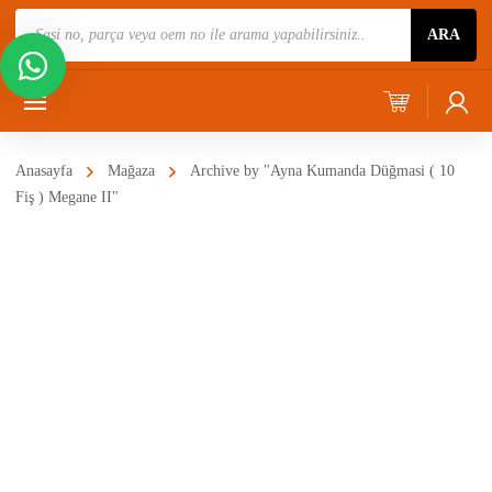
Ürün
ARA
Ara
Anasayfa
Mağaza
Archive by "Ayna Kumanda Düğmasi ( 10
Fiş ) Megane II"