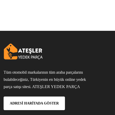
Tüm otomobil markalarının tüm araba parçalarını
bulabileceğiniz, Türkiyenin en büyük online yedek
parça satışı sitesi. ATEŞLER YEDEK PARÇA
ADRESI HARITADA GÖSTER