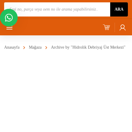
Ürün
ARA
Ara
Anasayfa
Mağaza
Archive by "Hidrolik Debriyaj Üst Merkezi"