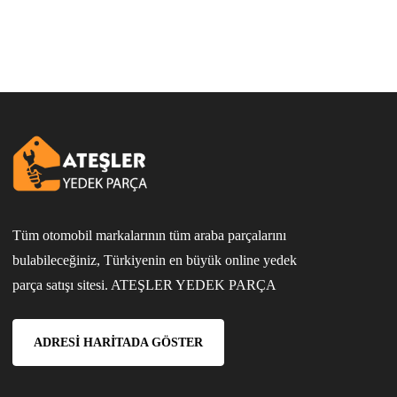
Tüm otomobil markalarının tüm araba parçalarını
bulabileceğiniz, Türkiyenin en büyük online yedek
parça satışı sitesi. ATEŞLER YEDEK PARÇA
ADRESI HARITADA GÖSTER