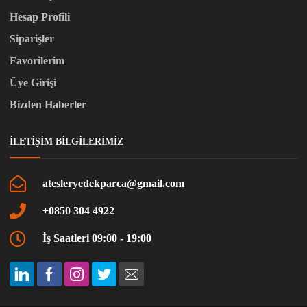
Hesap Profili
Siparişler
Favorilerim
Üye Girişi
Bizden Haberler
İLETIŞIM BILGILERIMIZ
atesleryedekparca@gmail.com
+0850 304 4922
İş Saatleri 09:00 - 19:00