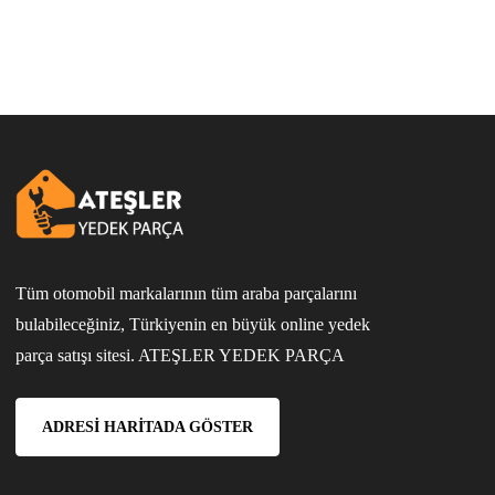
Tüm otomobil markalarının tüm araba parçalarını
bulabileceğiniz, Türkiyenin en büyük online yedek
parça satışı sitesi. ATEŞLER YEDEK PARÇA
ADRESI HARITADA GÖSTER