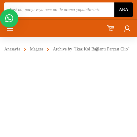
Ürün
ARA
Ara
Anasayfa
Mağaza
Archive by "İkaz Kol Bağlantı Parçası Clio"