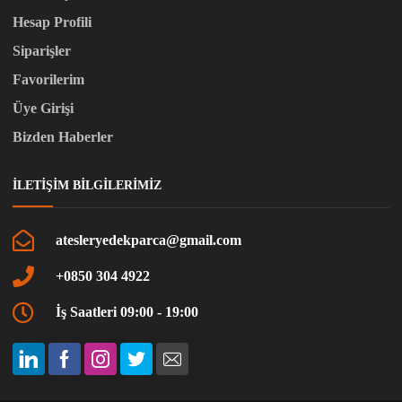
Hesap Profili
Siparişler
Favorilerim
Üye Girişi
Bizden Haberler
İLETIŞIM BILGILERIMIZ
atesleryedekparca@gmail.com
+0850 304 4922
İş Saatleri 09:00 - 19:00