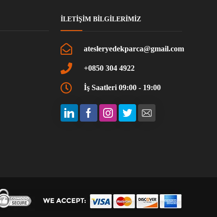
İLETIŞIM BILGILERIMIZ
atesleryedekparca@gmail.com
+0850 304 4922
İş Saatleri 09:00 - 19:00