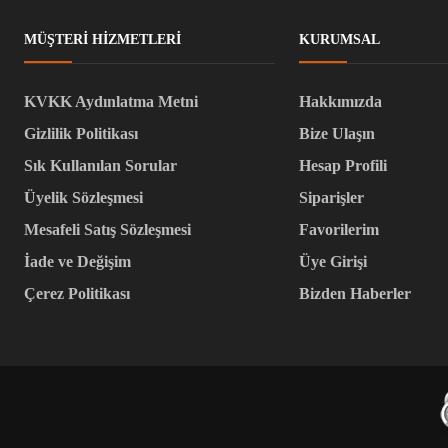
MÜŞTERI HIZMETLERI
KURUMSAL
KVKK Aydınlatma Metni
Hakkımızda
Gizlilik Politikası
Bize Ulaşın
Sık Kullanılan Sorular
Hesap Profili
Üyelik Sözleşmesi
Siparişler
Mesafeli Satış Sözleşmesi
Favorilerim
İade ve Değişim
Üye Girişi
Çerez Politikası
Bizden Haberler