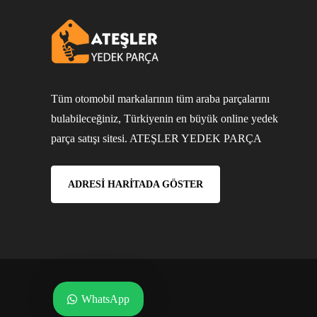
Tüm otomobil markalarının tüm araba parçalarını
bulabileceğiniz, Türkiyenin en büyük online yedek
parça satışı sitesi. ATEŞLER YEDEK PARÇA
ADRESI HARITADA GÖSTER
WhatsApp