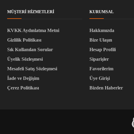
MÜŞTERI HIZMETLERI
KURUMSAL
KVKK Aydınlatma Metni
Hakkımızda
Gizlilik Politikası
Bize Ulaşın
Sık Kullanılan Sorular
Hesap Profili
Üyelik Sözleşmesi
Siparişler
Mesafeli Satış Sözleşmesi
Favorilerim
İade ve Değişim
Üye Girişi
Çerez Politikası
Bizden Haberler