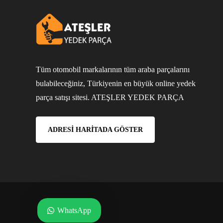
Tüm otomobil markalarının tüm araba parçalarını
bulabileceğiniz, Türkiyenin en büyük online yedek
parça satışı sitesi. ATEŞLER YEDEK PARÇA
ADRESI HARITADA GÖSTER
WhatsApp