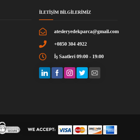
İLETIŞIM BILGILERIMIZ
atesleryedekparca@gmail.com
+0850 304 4922
İş Saatleri 09:00 - 19:00