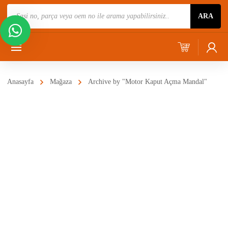
Ürün
ARA
Ara
Anasayfa
Mağaza
Archive by "Motor Kaput Açma Mandal"