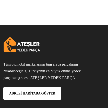
Tüm otomobil markalarının tüm araba parçalarını
bulabileceğiniz, Türkiyenin en büyük online yedek
parça satışı sitesi. ATEŞLER YEDEK PARÇA
ADRESI HARITADA GÖSTER