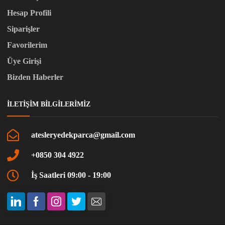
Hesap Profili
Siparişler
Favorilerim
Üye Girişi
Bizden Haberler
İLETIŞIM BILGILERIMIZ
atesleryedekparca@gmail.com
+0850 304 4922
İş Saatleri 09:00 - 19:00