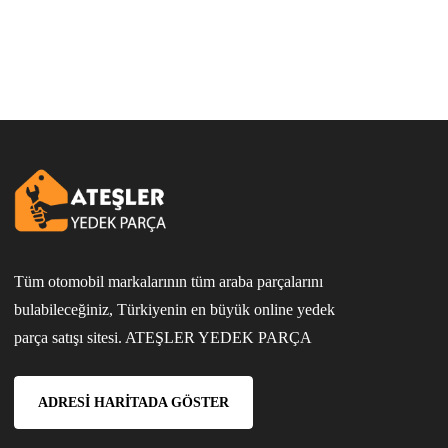
Tüm otomobil markalarının tüm araba parçalarını
bulabileceğiniz, Türkiyenin en büyük online yedek
parça satışı sitesi. ATEŞLER YEDEK PARÇA
ADRESI HARITADA GÖSTER