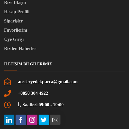
Bize Ulaşın
Hesap Profili
Siparişler
Favorilerim
Üye Girişi
Bizden Haberler
İLETIŞIM BILGILERIMIZ
atesleryedekparca@gmail.com
+0850 304 4922
İş Saatleri 09:00 - 19:00