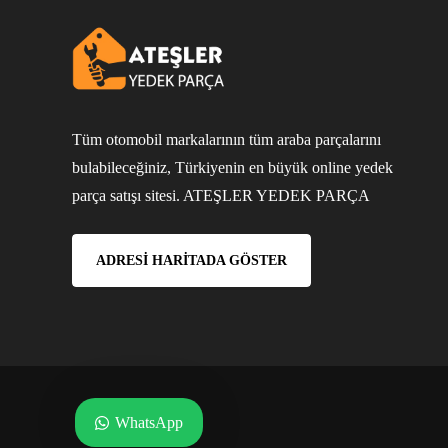
Tüm otomobil markalarının tüm araba parçalarını
bulabileceğiniz, Türkiyenin en büyük online yedek
parça satışı sitesi. ATEŞLER YEDEK PARÇA
ADRESI HARITADA GÖSTER
WhatsApp