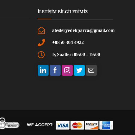
İLETIŞIM BILGILERIMIZ
atesleryedekparca@gmail.com
+0850 304 4922
İş Saatleri 09:00 - 19:00