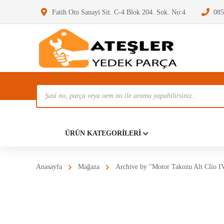
Fatih Oto Sanayi Sit. C-4 Blok 204. Sok. No:4
085
Ürün
Ara
Anasayf
ÜRÜN KATEGORILERI
Anasayfa
Mağaza
Archive by "Motor Takozu Alt Clio I