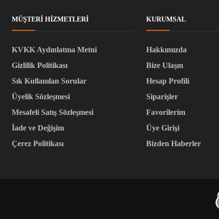
MÜŞTERI HIZMETLERI
KURUMSAL
KVKK Aydınlatma Metni
Hakkımızda
Gizlilik Politikası
Bize Ulaşın
Sık Kullanılan Sorular
Hesap Profili
Üyelik Sözleşmesi
Siparişler
Mesafeli Satış Sözleşmesi
Favorilerim
İade ve Değişim
Üye Girişi
Çerez Politikası
Bizden Haberler