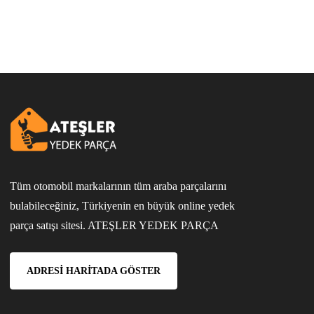
Tüm otomobil markalarının tüm araba parçalarını
bulabileceğiniz, Türkiyenin en büyük online yedek
parça satışı sitesi. ATEŞLER YEDEK PARÇA
ADRESI HARITADA GÖSTER