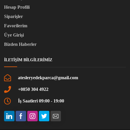
Hesap Profili
Siparişler
Favorilerim
Üye Girişi
Bizden Haberler
İLETIŞIM BILGILERIMIZ
atesleryedekparca@gmail.com
+0850 304 4922
İş Saatleri 09:00 - 19:00