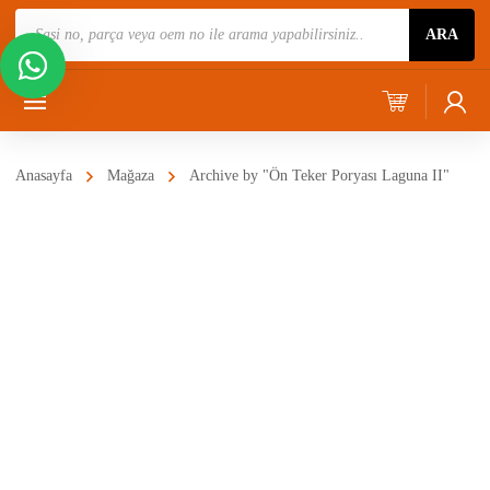
Ürün
ARA
Ara
Anasayfa
Mağaza
Archive by "Ön Teker Poryası Laguna II"