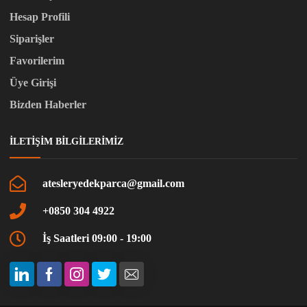
Hesap Profili
Siparişler
Favorilerim
Üye Girişi
Bizden Haberler
İLETIŞIM BILGILERIMIZ
atesleryedekparca@gmail.com
+0850 304 4922
İş Saatleri 09:00 - 19:00