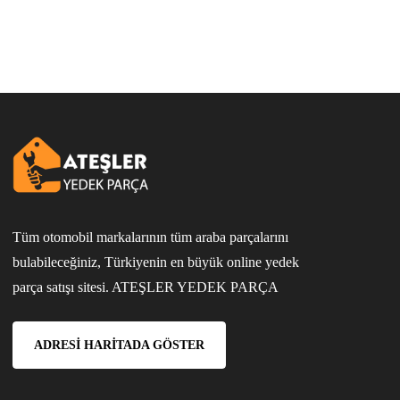
Tüm otomobil markalarının tüm araba parçalarını
bulabileceğiniz, Türkiyenin en büyük online yedek
parça satışı sitesi. ATEŞLER YEDEK PARÇA
ADRESI HARITADA GÖSTER