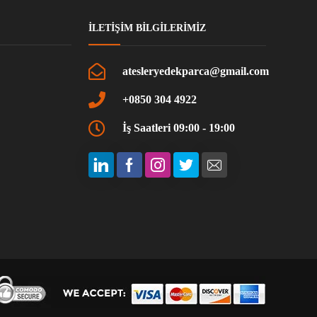
İLETIŞIM BILGILERIMIZ
atesleryedekparca@gmail.com
+0850 304 4922
İş Saatleri 09:00 - 19:00