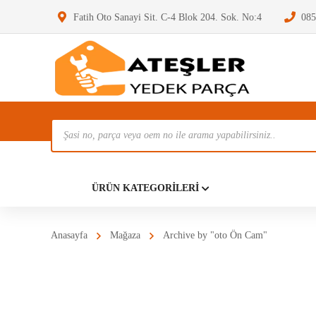
Fatih Oto Sanayi Sit. C-4 Blok 204. Sok. No:4
085
Ürün
Ara
Anasayf
ÜRÜN KATEGORILERI
Anasayfa
Mağaza
Archive by "oto Ön Cam"