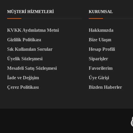
MÜŞTERI HIZMETLERI
KURUMSAL
KVKK Aydınlatma Metni
Hakkımızda
Gizlilik Politikası
Bize Ulaşın
Sık Kullanılan Sorular
Hesap Profili
Üyelik Sözleşmesi
Siparişler
Mesafeli Satış Sözleşmesi
Favorilerim
İade ve Değişim
Üye Girişi
Çerez Politikası
Bizden Haberler