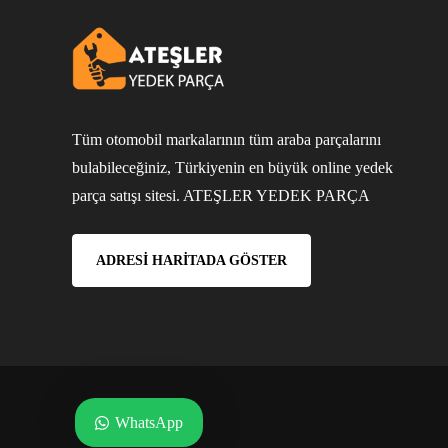
Tüm otomobil markalarının tüm araba parçalarını
bulabileceğiniz, Türkiyenin en büyük online yedek
parça satışı sitesi. ATEŞLER YEDEK PARÇA
ADRESI HARITADA GÖSTER
WhatsApp