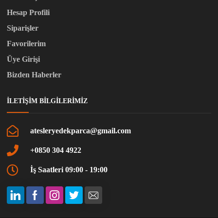
Hesap Profili
Siparişler
Favorilerim
Üye Girişi
Bizden Haberler
İLETIŞIM BILGILERIMIZ
atesleryedekparca@gmail.com
+0850 304 4922
İş Saatleri 09:00 - 19:00