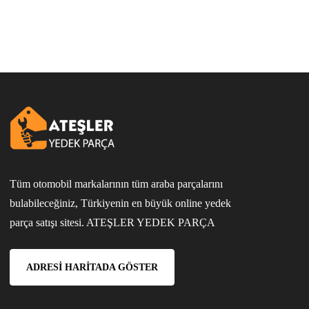
Tüm otomobil markalarının tüm araba parçalarını
bulabileceğiniz, Türkiyenin en büyük online yedek
parça satışı sitesi. ATEŞLER YEDEK PARÇA
ADRESI HARITADA GÖSTER