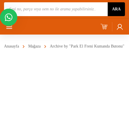
Ürün
ARA
Ara
Anasayfa
Mağaza
Archive by "Park El Freni Kumanda Butonu"