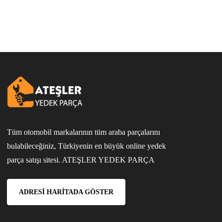
Tüm otomobil markalarının tüm araba parçalarını
bulabileceğiniz, Türkiyenin en büyük online yedek
parça satışı sitesi. ATEŞLER YEDEK PARÇA
ADRESI HARITADA GÖSTER