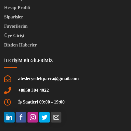
Hesap Profili
Siparişler
Favorilerim
Üye Girişi
Bizden Haberler
İLETIŞIM BILGILERIMIZ
atesleryedekparca@gmail.com
+0850 304 4922
İş Saatleri 09:00 - 19:00