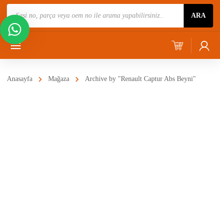
Ürün
ARA
Ara
Anasayfa
Mağaza
Archive by "Renault Captur Abs Beyni"