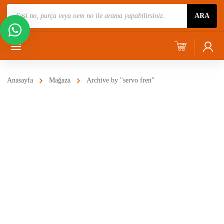
Ürün
ARA
Ara
Anasayfa
Mağaza
Archive by "servo fren"