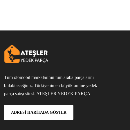
Tüm otomobil markalarının tüm araba parçalarını
bulabileceğiniz, Türkiyenin en büyük online yedek
parça satışı sitesi. ATEŞLER YEDEK PARÇA
ADRESI HARITADA GÖSTER