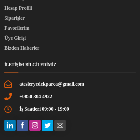
Hesap Profili
Siparişler
Favorilerim
Üye Girişi
Bizden Haberler
İLETIŞIM BILGILERIMIZ
atesleryedekparca@gmail.com
+0850 304 4922
İş Saatleri 09:00 - 19:00