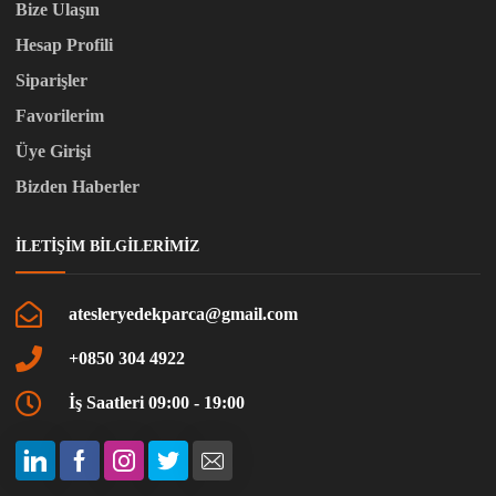
Bize Ulaşın
Hesap Profili
Siparişler
Favorilerim
Üye Girişi
Bizden Haberler
İLETIŞIM BILGILERIMIZ
atesleryedekparca@gmail.com
+0850 304 4922
İş Saatleri 09:00 - 19:00