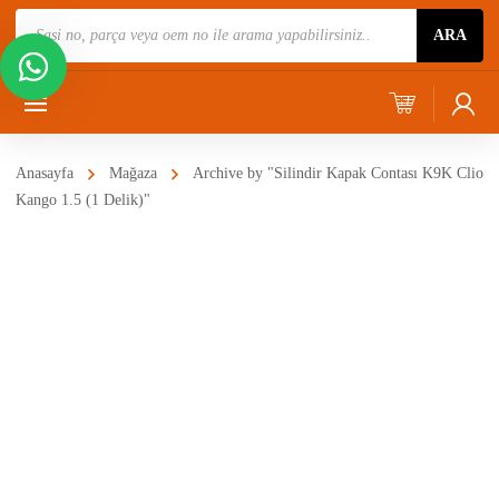
Ürün
ARA
Ara
Anasayfa
Mağaza
Archive by "Silindir Kapak Contası K9K Clio
Kango 1.5 (1 Delik)"