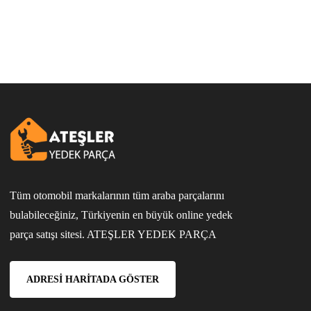
Tüm otomobil markalarının tüm araba parçalarını
bulabileceğiniz, Türkiyenin en büyük online yedek
parça satışı sitesi. ATEŞLER YEDEK PARÇA
ADRESI HARITADA GÖSTER