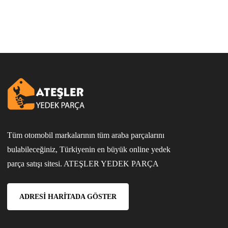
Tüm otomobil markalarının tüm araba parçalarını
bulabileceğiniz, Türkiyenin en büyük online yedek
parça satışı sitesi. ATEŞLER YEDEK PARÇA
ADRESI HARITADA GÖSTER