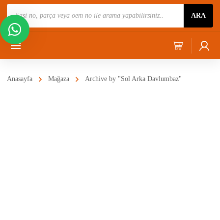
Ürün
ARA
Ara
Anasayfa
Mağaza
Archive by "Sol Arka Davlumbaz"