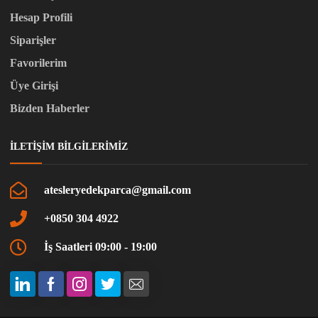
Hesap Profili
Siparişler
Favorilerim
Üye Girişi
Bizden Haberler
İLETIŞIM BILGILERIMIZ
atesleryedekparca@gmail.com
+0850 304 4922
İş Saatleri 09:00 - 19:00