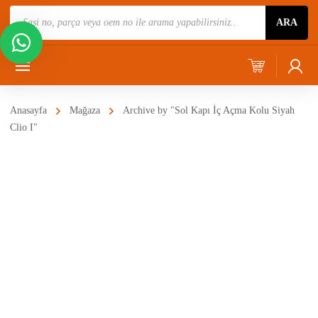
Ürün
ARA
Ara
Anasayfa
Mağaza
Archive by "Sol Kapı İç Açma Kolu Siyah
Clio I"