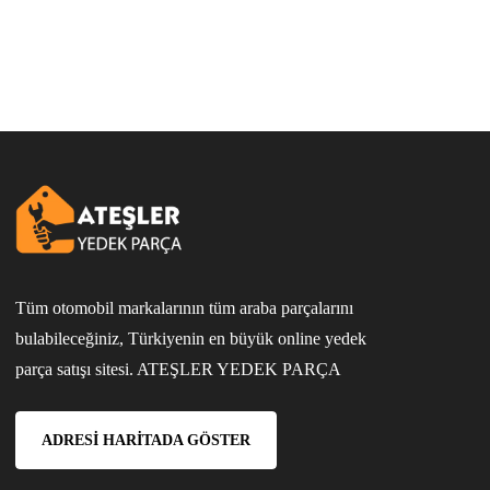
Tüm otomobil markalarının tüm araba parçalarını
bulabileceğiniz, Türkiyenin en büyük online yedek
parça satışı sitesi. ATEŞLER YEDEK PARÇA
ADRESI HARITADA GÖSTER