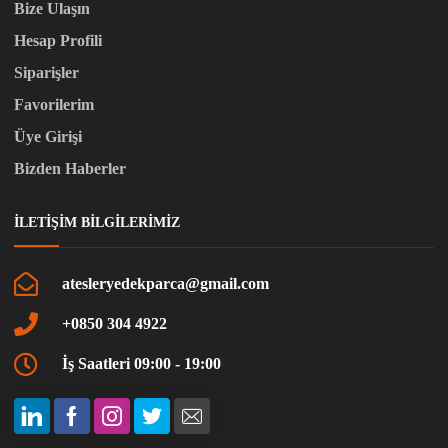
Bize Ulaşın
Hesap Profili
Siparişler
Favorilerim
Üye Girişi
Bizden Haberler
İLETIŞIM BILGILERIMIZ
atesleryedekparca@gmail.com
+0850 304 4922
İş Saatleri 09:00 - 19:00