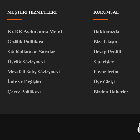
MÜŞTERI HIZMETLERI
KURUMSAL
KVKK Aydınlatma Metni
Hakkımızda
Gizlilik Politikası
Bize Ulaşın
Sık Kullanılan Sorular
Hesap Profili
Üyelik Sözleşmesi
Siparişler
Mesafeli Satış Sözleşmesi
Favorilerim
İade ve Değişim
Üye Girişi
Çerez Politikası
Bizden Haberler