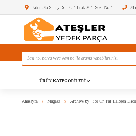
Fatih Oto Sanayi Sit. C-4 Blok 204. Sok. No:4
085
Ürün
Ara
Anasayf
ÜRÜN KATEGORILERI
Anasayfa
Mağaza
Archive by "Sol Ön Far Halojen Daci