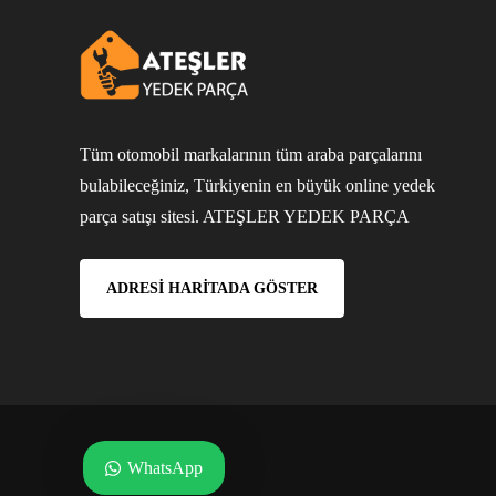
Tüm otomobil markalarının tüm araba parçalarını
bulabileceğiniz, Türkiyenin en büyük online yedek
parça satışı sitesi. ATEŞLER YEDEK PARÇA
ADRESI HARITADA GÖSTER
WhatsApp