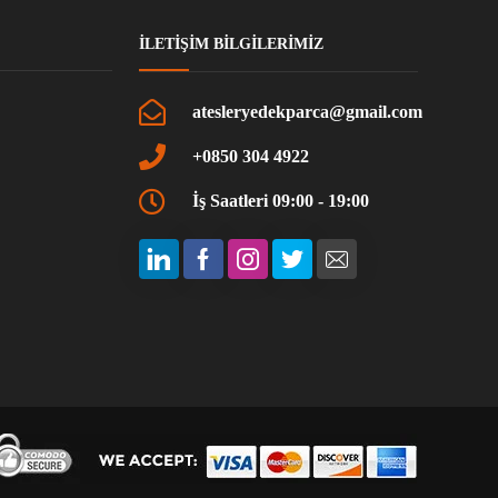
İLETIŞIM BILGILERIMIZ
atesleryedekparca@gmail.com
+0850 304 4922
İş Saatleri 09:00 - 19:00