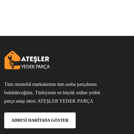
Tüm otomobil markalarının tüm araba parçalarını
bulabileceğiniz, Türkiyenin en büyük online yedek
parça satışı sitesi. ATEŞLER YEDEK PARÇA
ADRESI HARITADA GÖSTER