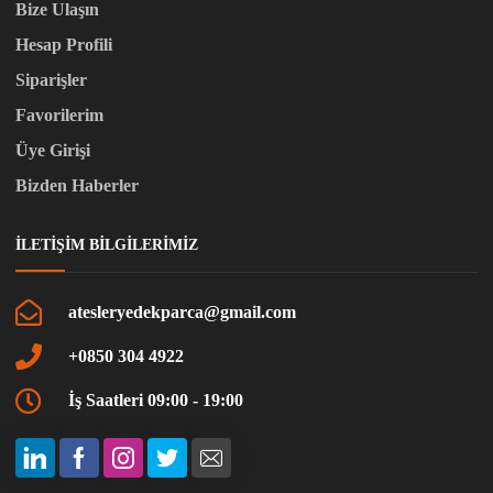
Bize Ulaşın
Hesap Profili
Siparişler
Favorilerim
Üye Girişi
Bizden Haberler
İLETIŞIM BILGILERIMIZ
atesleryedekparca@gmail.com
+0850 304 4922
İş Saatleri 09:00 - 19:00