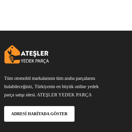
Tüm otomobil markalarının tüm araba parçalarını
bulabileceğiniz, Türkiyenin en büyük online yedek
parça satışı sitesi. ATEŞLER YEDEK PARÇA
ADRESI HARITADA GÖSTER