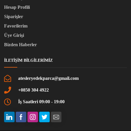
Hesap Profili
Siparişler
Favorilerim
Üye Girişi
Bizden Haberler
İLETIŞIM BILGILERIMIZ
atesleryedekparca@gmail.com
+0850 304 4922
İş Saatleri 09:00 - 19:00