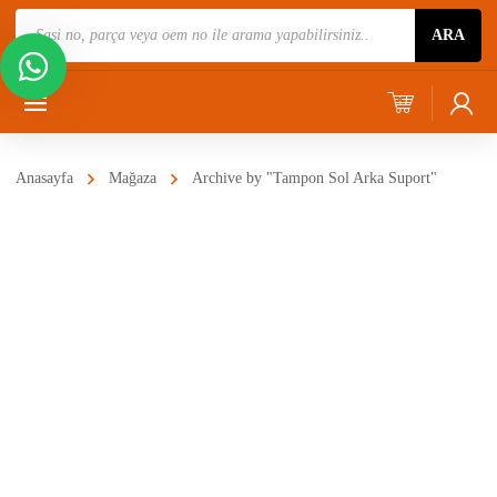
Ürün
ARA
Ara
Anasayfa
Mağaza
Archive by "Tampon Sol Arka Suport"