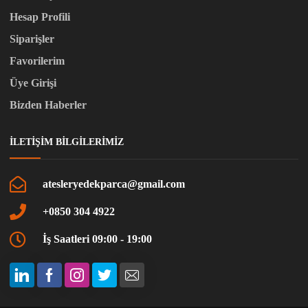
Hesap Profili
Siparişler
Favorilerim
Üye Girişi
Bizden Haberler
İLETIŞIM BILGILERIMIZ
atesleryedekparca@gmail.com
+0850 304 4922
İş Saatleri 09:00 - 19:00