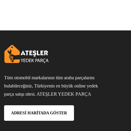
Tüm otomobil markalarının tüm araba parçalarını
bulabileceğiniz, Türkiyenin en büyük online yedek
parça satışı sitesi. ATEŞLER YEDEK PARÇA
ADRESI HARITADA GÖSTER