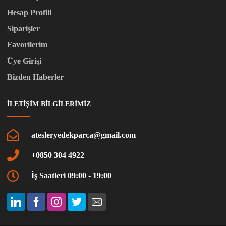
Hesap Profili
Siparişler
Favorilerim
Üye Girişi
Bizden Haberler
İLETIŞIM BILGILERIMIZ
atesleryedekparca@gmail.com
+0850 304 4922
İş Saatleri 09:00 - 19:00