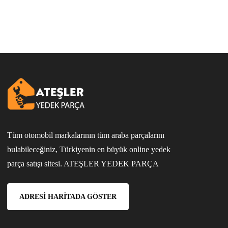
Tüm otomobil markalarının tüm araba parçalarını
bulabileceğiniz, Türkiyenin en büyük online yedek
parça satışı sitesi. ATEŞLER YEDEK PARÇA
ADRESI HARITADA GÖSTER