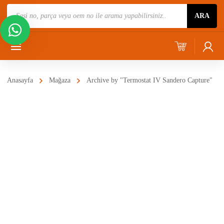
Ürün
ARA
Ara
Anasayfa
Mağaza
Archive by "Termostat IV Sandero Capture"