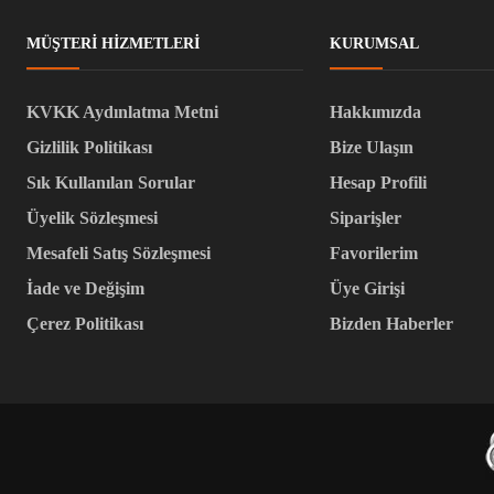
MÜŞTERI HIZMETLERI
KURUMSAL
KVKK Aydınlatma Metni
Hakkımızda
Gizlilik Politikası
Bize Ulaşın
Sık Kullanılan Sorular
Hesap Profili
Üyelik Sözleşmesi
Siparişler
Mesafeli Satış Sözleşmesi
Favorilerim
İade ve Değişim
Üye Girişi
Çerez Politikası
Bizden Haberler