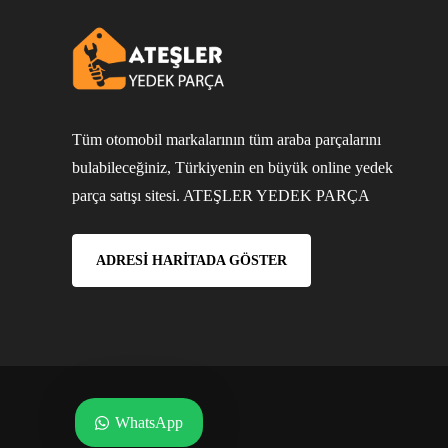
Tüm otomobil markalarının tüm araba parçalarını
bulabileceğiniz, Türkiyenin en büyük online yedek
parça satışı sitesi. ATEŞLER YEDEK PARÇA
ADRESI HARITADA GÖSTER
WhatsApp