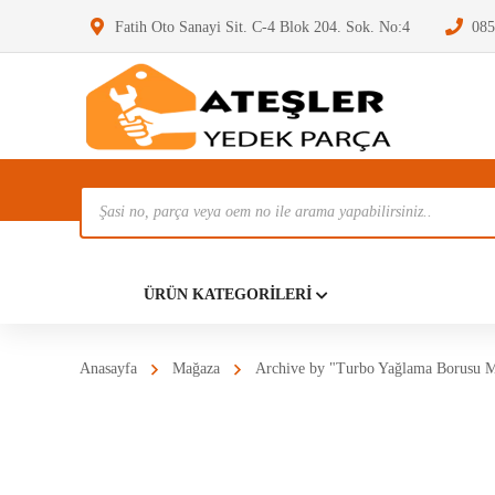
Fatih Oto Sanayi Sit. C-4 Blok 204. Sok. No:4
085
Ürün
Ara
Anasayf
ÜRÜN KATEGORILERI
Anasayfa
Mağaza
Archive by "Turbo Yağlama Borusu M