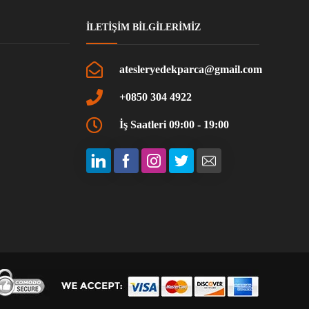
İLETIŞIM BILGILERIMIZ
atesleryedekparca@gmail.com
+0850 304 4922
İş Saatleri 09:00 - 19:00