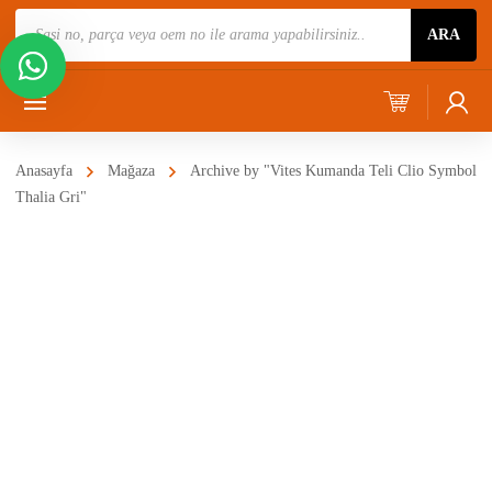
Ürün
ARA
Ara
Anasayfa
Mağaza
Archive by "Vites Kumanda Teli Clio Symbol
Thalia Gri"