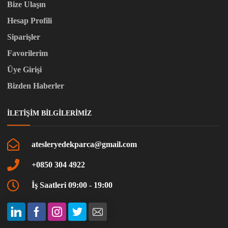
Bize Ulaşın
Hesap Profili
Siparişler
Favorilerim
Üye Girişi
Bizden Haberler
İLETIŞIM BILGILERIMIZ
atesleryedekparca@gmail.com
+0850 304 4922
İş Saatleri 09:00 - 19:00