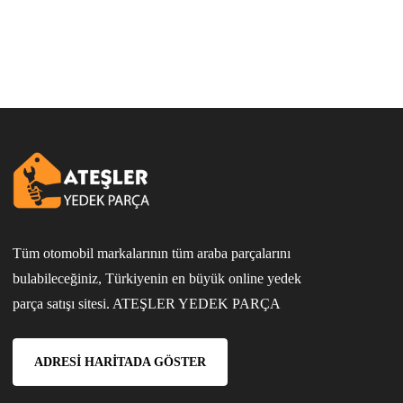
Tüm otomobil markalarının tüm araba parçalarını
bulabileceğiniz, Türkiyenin en büyük online yedek
parça satışı sitesi. ATEŞLER YEDEK PARÇA
ADRESI HARITADA GÖSTER