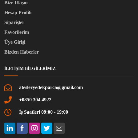
Bize Ulaşın
Hesap Profili
Siparişler
Favorilerim
Üye Girişi
Bizden Haberler
İLETIŞIM BILGILERIMIZ
atesleryedekparca@gmail.com
+0850 304 4922
İş Saatleri 09:00 - 19:00