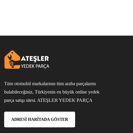
Tüm otomobil markalarının tüm araba parçalarını
bulabileceğiniz, Türkiyenin en büyük online yedek
parça satışı sitesi. ATEŞLER YEDEK PARÇA
ADRESI HARITADA GÖSTER