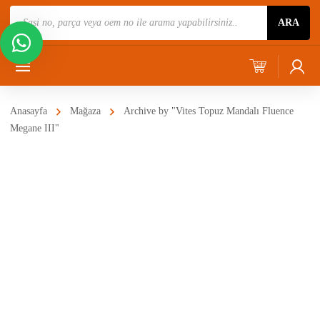
Ürün
ARA
Ara
Anasayfa
Mağaza
Archive by "Vites Topuz Mandalı Fluence
Megane III"