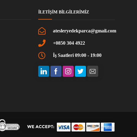
İLETIŞIM BILGILERIMIZ
atesleryedekparca@gmail.com
+0850 304 4922
İş Saatleri 09:00 - 19:00