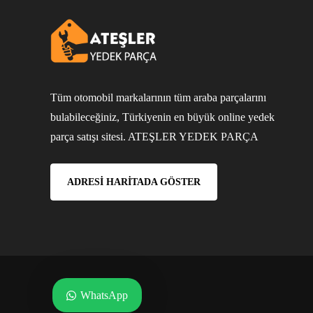
Tüm otomobil markalarının tüm araba parçalarını
bulabileceğiniz, Türkiyenin en büyük online yedek
parça satışı sitesi. ATEŞLER YEDEK PARÇA
ADRESI HARITADA GÖSTER
WhatsApp