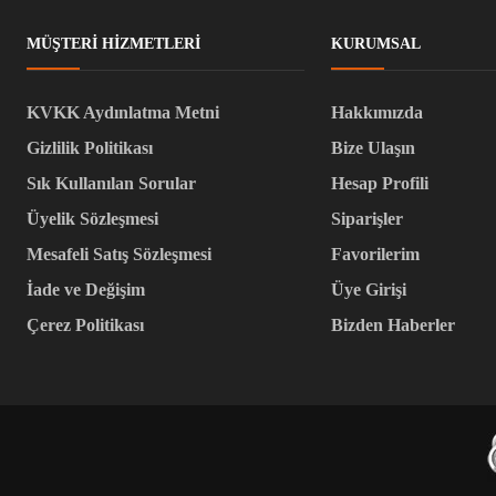
MÜŞTERI HIZMETLERI
KURUMSAL
KVKK Aydınlatma Metni
Hakkımızda
Gizlilik Politikası
Bize Ulaşın
Sık Kullanılan Sorular
Hesap Profili
Üyelik Sözleşmesi
Siparişler
Mesafeli Satış Sözleşmesi
Favorilerim
İade ve Değişim
Üye Girişi
Çerez Politikası
Bizden Haberler