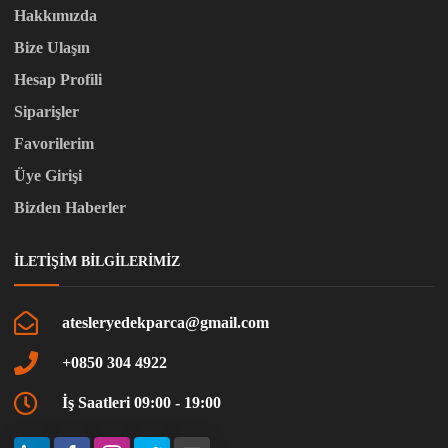
Hakkımızda
Bize Ulaşın
Hesap Profili
Siparişler
Favorilerim
Üye Girişi
Bizden Haberler
İLETIŞIM BILGILERIMIZ
atesleryedekparca@gmail.com
+0850 304 4922
İş Saatleri 09:00 - 19:00