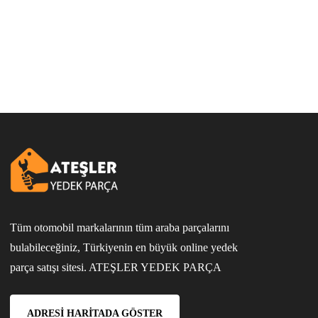
Tüm otomobil markalarının tüm araba parçalarını
bulabileceğiniz, Türkiyenin en büyük online yedek
parça satışı sitesi. ATEŞLER YEDEK PARÇA
ADRESI HARITADA GÖSTER