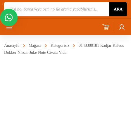
Ürün
ARA
Ara
Anasayfa
Mağaza
Kategorisiz
0143300181 Kadjar Kaleos
Dokker Nissan Juke Note Civata Vida