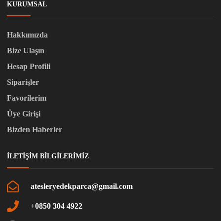
KURUMSAL
Hakkımızda
Bize Ulaşın
Hesap Profili
Siparişler
Favorilerim
Üye Girişi
Bizden Haberler
İLETIŞIM BILGILERIMIZ
atesleryedekparca@gmail.com
+0850 304 4922